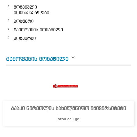
მოწვეული
მომხსენებლები
პოსტერი
გამოფენის მონაწილე
კონკურსი
ᲒᲐᲛᲝᲤᲔᲜᲘᲡ ᲛᲝᲜᲐᲬᲘᲚᲔ
აკაკი წერეთლის სახელმწიფო უნივერსიტეტი
atsu.edu.ge