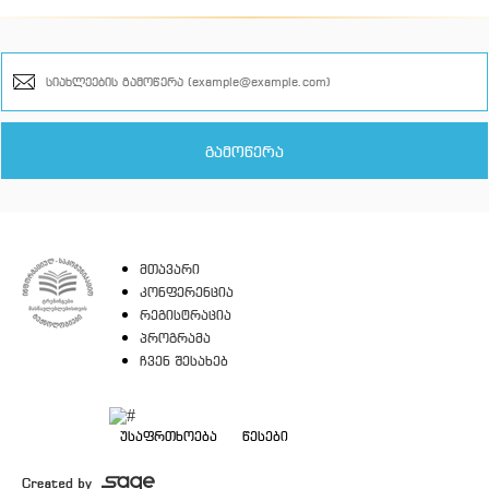
მთავარი
კონფერენცია
რეგისტრაცია
პროგრამა
ჩვენ შესახებ
უსაფრთხოება
წესები